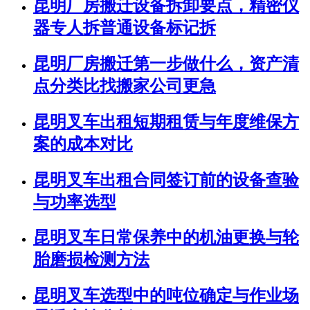
昆明厂房搬迁设备拆卸要点，精密仪
器专人拆普通设备标记拆
昆明厂房搬迁第一步做什么，资产清
点分类比找搬家公司更急
昆明叉车出租短期租赁与年度维保方
案的成本对比
昆明叉车出租合同签订前的设备查验
与功率选型
昆明叉车日常保养中的机油更换与轮
胎磨损检测方法
昆明叉车选型中的吨位确定与作业场