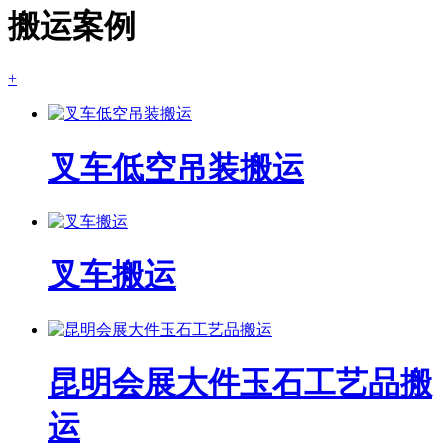
搬运案例
+
叉车低空吊装搬运
叉车搬运
昆明会展大件玉石工艺品搬
运