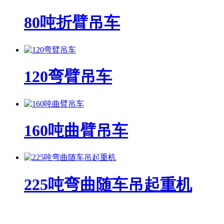
80吨折臂吊车
120弯臂吊车
160吨曲臂吊车
225吨弯曲随车吊起重机