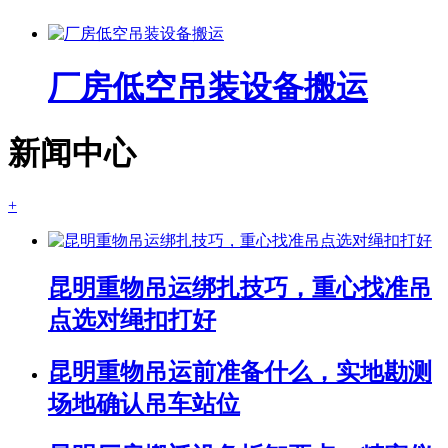
厂房低空吊装设备搬运
新闻中心
+
昆明重物吊运绑扎技巧，重心找准吊
点选对绳扣打好
昆明重物吊运前准备什么，实地勘测
场地确认吊车站位