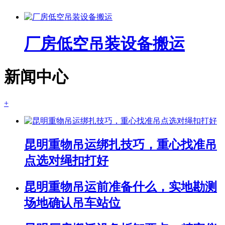
厂房低空吊装设备搬运
新闻中心
+
昆明重物吊运绑扎技巧，重心找准吊
点选对绳扣打好
昆明重物吊运前准备什么，实地勘测
场地确认吊车站位