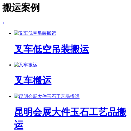
搬运案例
+
叉车低空吊装搬运
叉车搬运
昆明会展大件玉石工艺品搬
运