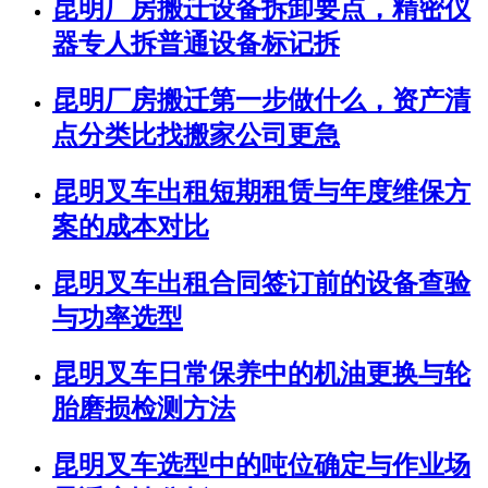
昆明厂房搬迁设备拆卸要点，精密仪
器专人拆普通设备标记拆
昆明厂房搬迁第一步做什么，资产清
点分类比找搬家公司更急
昆明叉车出租短期租赁与年度维保方
案的成本对比
昆明叉车出租合同签订前的设备查验
与功率选型
昆明叉车日常保养中的机油更换与轮
胎磨损检测方法
昆明叉车选型中的吨位确定与作业场