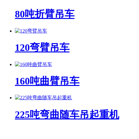
80吨折臂吊车
120弯臂吊车
160吨曲臂吊车
225吨弯曲随车吊起重机