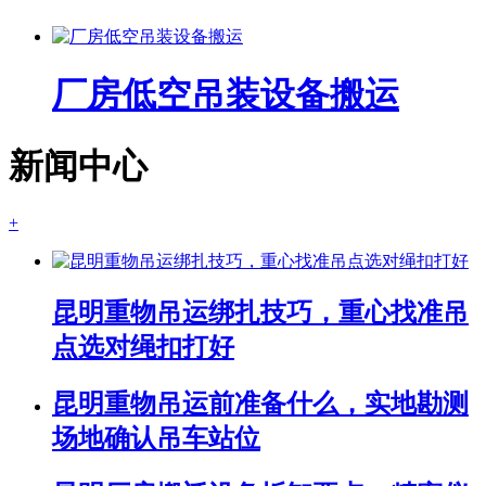
厂房低空吊装设备搬运
新闻中心
+
昆明重物吊运绑扎技巧，重心找准吊
点选对绳扣打好
昆明重物吊运前准备什么，实地勘测
场地确认吊车站位