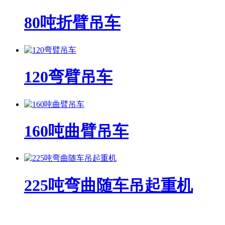
80吨折臂吊车
120弯臂吊车
160吨曲臂吊车
225吨弯曲随车吊起重机