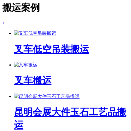
搬运案例
+
叉车低空吊装搬运
叉车搬运
昆明会展大件玉石工艺品搬
运