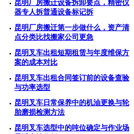
昆明厂房搬迁设备拆卸要点，精密仪
器专人拆普通设备标记拆
昆明厂房搬迁第一步做什么，资产清
点分类比找搬家公司更急
昆明叉车出租短期租赁与年度维保方
案的成本对比
昆明叉车出租合同签订前的设备查验
与功率选型
昆明叉车日常保养中的机油更换与轮
胎磨损检测方法
昆明叉车选型中的吨位确定与作业场