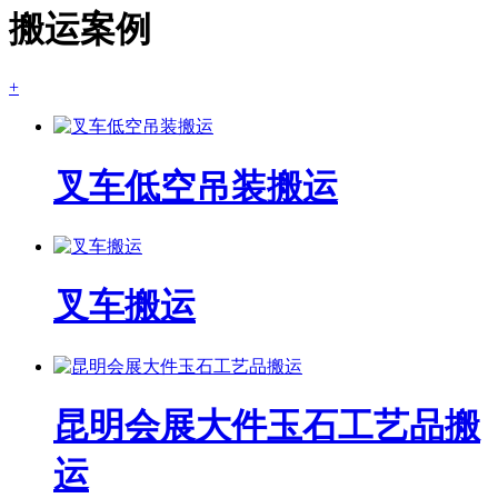
搬运案例
+
叉车低空吊装搬运
叉车搬运
昆明会展大件玉石工艺品搬
运