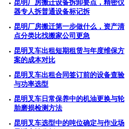
昆明厂房搬迁设备拆卸要点，精密仪
器专人拆普通设备标记拆
昆明厂房搬迁第一步做什么，资产清
点分类比找搬家公司更急
昆明叉车出租短期租赁与年度维保方
案的成本对比
昆明叉车出租合同签订前的设备查验
与功率选型
昆明叉车日常保养中的机油更换与轮
胎磨损检测方法
昆明叉车选型中的吨位确定与作业场