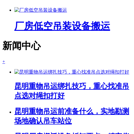
厂房低空吊装设备搬运
新闻中心
+
昆明重物吊运绑扎技巧，重心找准吊
点选对绳扣打好
昆明重物吊运前准备什么，实地勘测
场地确认吊车站位