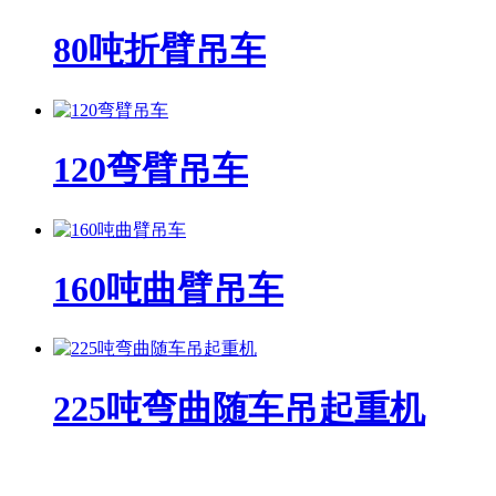
80吨折臂吊车
120弯臂吊车
160吨曲臂吊车
225吨弯曲随车吊起重机