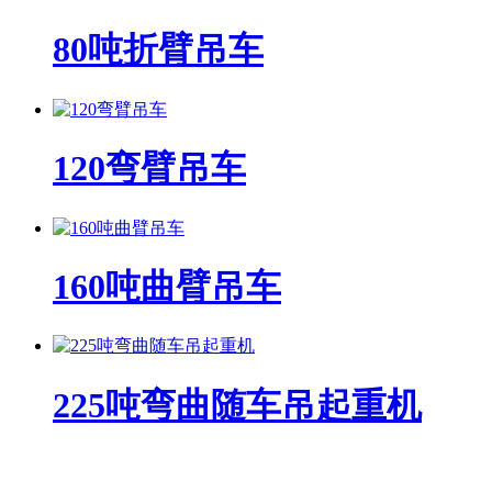
80吨折臂吊车
120弯臂吊车
160吨曲臂吊车
225吨弯曲随车吊起重机