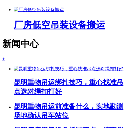
厂房低空吊装设备搬运
新闻中心
+
昆明重物吊运绑扎技巧，重心找准吊
点选对绳扣打好
昆明重物吊运前准备什么，实地勘测
场地确认吊车站位