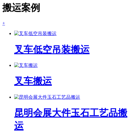
搬运案例
+
叉车低空吊装搬运
叉车搬运
昆明会展大件玉石工艺品搬
运