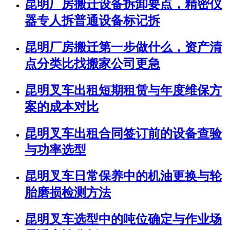
昆明厂房搬迁设备拆卸要点，精密仪
器专人拆普通设备标记拆
昆明厂房搬迁第一步做什么，资产清
点分类比找搬家公司更急
昆明叉车出租短期租赁与年度维保方
案的成本对比
昆明叉车出租合同签订前的设备查验
与功率选型
昆明叉车日常保养中的机油更换与轮
胎磨损检测方法
昆明叉车选型中的吨位确定与作业场