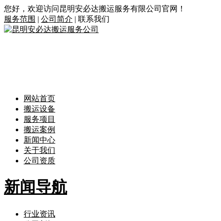
您好，欢迎访问昆明安必达搬运服务有限公司官网！
服务范围
|
公司简介
|
联系我们
网站首页
搬运设备
服务项目
搬运案例
新闻中心
关于我们
公司资质
新闻导航
行业资讯