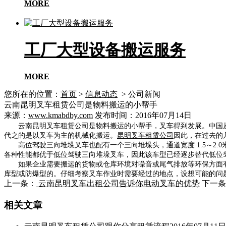
MORE
工厂大型设备搬运服务
MORE
您所在的位置：
首页
>
信息动态
> 公司新闻
云南昆明叉车租赁公司是物料搬运的小帮手
来源：
www.kmabdby.com
发布时间：2016年07月14日
云南昆明叉车租赁公司是物料搬运的小帮手，
叉车得到发展。中国
代之的是以叉车为主的机械化搬运。
昆明叉车租赁公司
因此，在过去的
高位驾驶三向堆垛叉车也配有一个三向堆垛头，通道宽度 1.5～2
各种性能都优于低位驾驶三向堆垛叉车，因此该车型已经逐步替代低位
如果企业需要搬运的货物或仓库环境对噪音或尾气排放等环保方面
库型或防爆型的。仔细考察叉车作业时需要经过的地点，设想可能的问题
上一条：
云南昆明叉车出租公司告诉你电动叉车的优势
下一条
相关文章