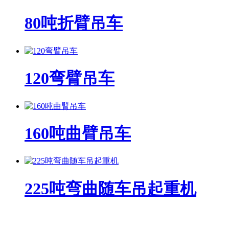
80吨折臂吊车
120弯臂吊车
160吨曲臂吊车
225吨弯曲随车吊起重机