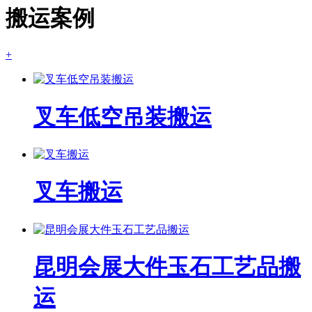
搬运案例
+
叉车低空吊装搬运
叉车搬运
昆明会展大件玉石工艺品搬
运