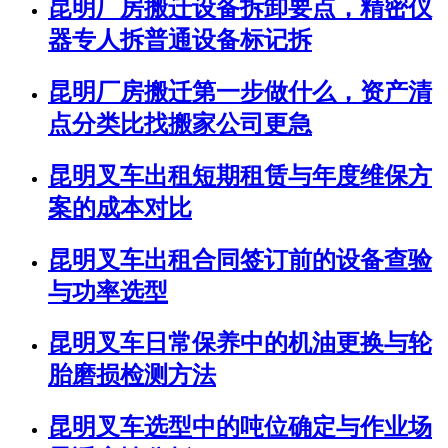
昆明厂房搬迁设备拆卸要点，精密仪
器专人拆普通设备标记拆
昆明厂房搬迁第一步做什么，资产清
点分类比找搬家公司更急
昆明叉车出租短期租赁与年度维保方
案的成本对比
昆明叉车出租合同签订前的设备查验
与功率选型
昆明叉车日常保养中的机油更换与轮
胎磨损检测方法
昆明叉车选型中的吨位确定与作业场