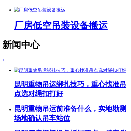
厂房低空吊装设备搬运
新闻中心
+
昆明重物吊运绑扎技巧，重心找准吊
点选对绳扣打好
昆明重物吊运前准备什么，实地勘测
场地确认吊车站位