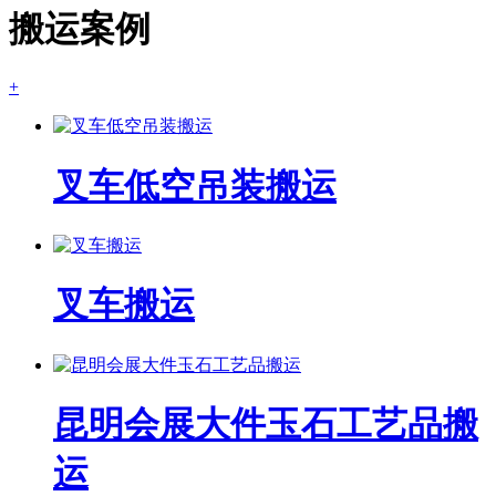
搬运案例
+
叉车低空吊装搬运
叉车搬运
昆明会展大件玉石工艺品搬
运