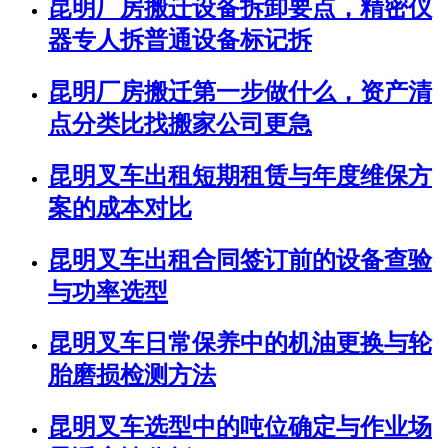
昆明厂房搬迁设备拆卸要点，精密仪
器专人拆普通设备标记拆
昆明厂房搬迁第一步做什么，资产清
点分类比找搬家公司更急
昆明叉车出租短期租赁与年度维保方
案的成本对比
昆明叉车出租合同签订前的设备查验
与功率选型
昆明叉车日常保养中的机油更换与轮
胎磨损检测方法
昆明叉车选型中的吨位确定与作业场