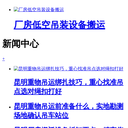
厂房低空吊装设备搬运
新闻中心
+
昆明重物吊运绑扎技巧，重心找准吊
点选对绳扣打好
昆明重物吊运前准备什么，实地勘测
场地确认吊车站位