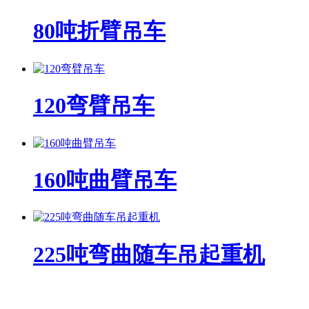
80吨折臂吊车
120弯臂吊车
160吨曲臂吊车
225吨弯曲随车吊起重机