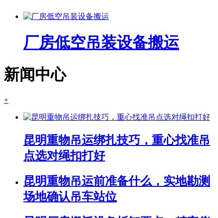
厂房低空吊装设备搬运
新闻中心
+
昆明重物吊运绑扎技巧，重心找准吊
点选对绳扣打好
昆明重物吊运前准备什么，实地勘测
场地确认吊车站位