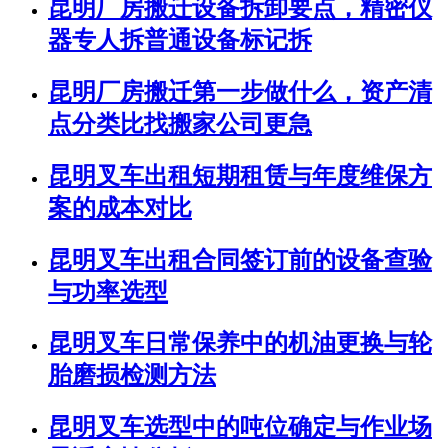
昆明厂房搬迁设备拆卸要点，精密仪
器专人拆普通设备标记拆
昆明厂房搬迁第一步做什么，资产清
点分类比找搬家公司更急
昆明叉车出租短期租赁与年度维保方
案的成本对比
昆明叉车出租合同签订前的设备查验
与功率选型
昆明叉车日常保养中的机油更换与轮
胎磨损检测方法
昆明叉车选型中的吨位确定与作业场