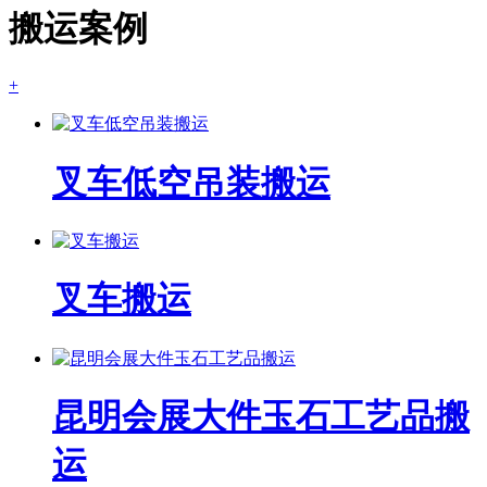
搬运案例
+
叉车低空吊装搬运
叉车搬运
昆明会展大件玉石工艺品搬
运