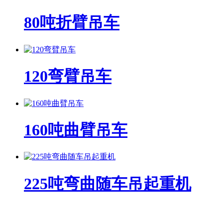
80吨折臂吊车
120弯臂吊车
160吨曲臂吊车
225吨弯曲随车吊起重机