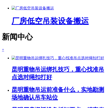
厂房低空吊装设备搬运
新闻中心
+
昆明重物吊运绑扎技巧，重心找准吊
点选对绳扣打好
昆明重物吊运前准备什么，实地勘测
场地确认吊车站位