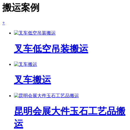
搬运案例
+
叉车低空吊装搬运
叉车搬运
昆明会展大件玉石工艺品搬
运