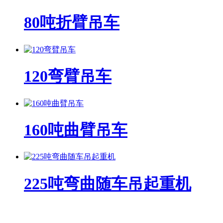
80吨折臂吊车
120弯臂吊车
160吨曲臂吊车
225吨弯曲随车吊起重机