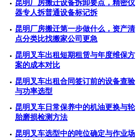
昆明厂房搬迁设备拆卸要点，精密仪
器专人拆普通设备标记拆
昆明厂房搬迁第一步做什么，资产清
点分类比找搬家公司更急
昆明叉车出租短期租赁与年度维保方
案的成本对比
昆明叉车出租合同签订前的设备查验
与功率选型
昆明叉车日常保养中的机油更换与轮
胎磨损检测方法
昆明叉车选型中的吨位确定与作业场